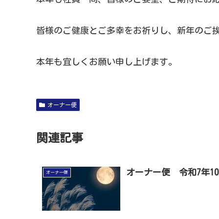
皆様のご健康とご多幸をお祈りし、新年のご
本年も宜しくお願い申し上げます。
オーナー便
関連記事
オーナー便 令和7年1
オーナー便