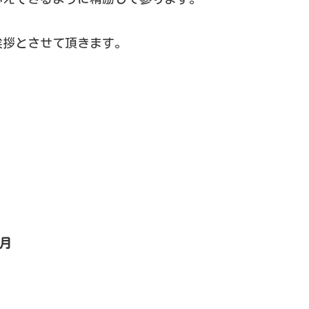
挨拶とさせて頂きます。
0月