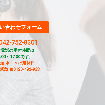
せ
い合わせフォーム
42-752-8301
お電話の受付時間は
9:00～17:00です。
週 水・木は定休日
緊急
☎0120-492-933