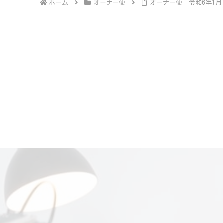
ホーム
オーナー便
オーナー便 令和6年1月