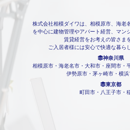
株式会社相模ダイワは、相模原市、海老
を中心に建物管理やアパート経営、マン
賃貸経営をお考えの皆さま
ご入居者様には安心で快適な暮ら
神奈川県
相模原市・海老名市・大和市・座間市・
伊勢原市・茅ヶ崎市・横浜
東京都
町田市・八王子市・