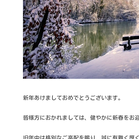
新年あけましておめでとうございます。
皆様方におかれましては、健やかに新春をお
旧年中は格別なご高配を賜り、誠に有難く厚