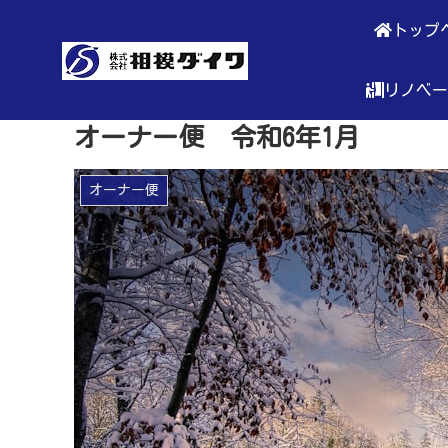
トップ
リノベー
オーナー便 令和6年1月
オーナー便