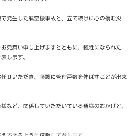
港で発生した航空機事故と、立て続けに心の傷む災
りお見舞い申し上げますとともに、犠牲になられた
を表します。
お任せいただき、順調に管理戸数を伸ばすことが出来
者様など、関係していただいている皆様のおかげと、
応えできるように精励して参ります。