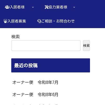
入居者様
協力業者様
入居者募集
ご相談・お問合わせ
検索
検索
最近の投稿
オーナー便 令和8年7月
オーナー便 令和8年6月