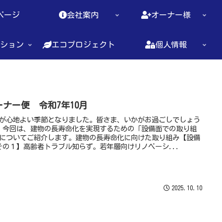
ページ
会社案内
オーナー様
ション
エコプロジェクト
個人情報
ーナー便 令和7年10月
が心地よい季節となりました。皆さま、いかがお過ごしでしょう
 今回は、建物の長寿命化を実現するための「設備面での取り組
についてご紹介します。建物の長寿命化に向けた取り組み【設備
その１】高齢者トラブル知らず。若年層向けリノベーシ...
2025.10.10