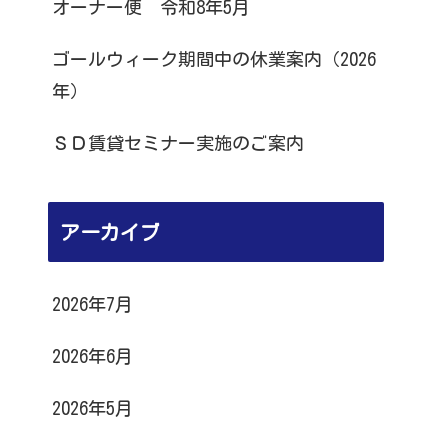
オーナー便 令和8年5月
ゴールウィーク期間中の休業案内（2026
年）
ＳＤ賃貸セミナー実施のご案内
アーカイブ
2026年7月
2026年6月
2026年5月