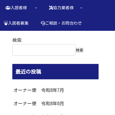
入居者様
協力業者様
入居者募集
ご相談・お問合わせ
検索
検索
最近の投稿
オーナー便 令和8年7月
オーナー便 令和8年6月